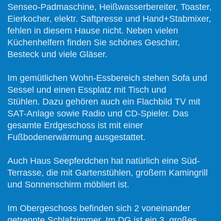
Senseo-Padmaschine, Heißwasserbereiter, Toaster,
Eierkocher, elektr. Saftpresse und Hand+Stabmixer,
fehlen in diesem Hause nicht. Neben vielen
Küchenhelfern finden Sie schönes Geschirr,
Besteck und viele Gläser.
Im gemütlichen Wohn-Essbereich stehen Sofa und
Sessel und einen Essplatz mit Tisch und
Stühlen. Dazu gehören auch ein Flachbild TV mit
SAT-Anlage sowie Radio und CD-Spieler. Das
gesamte Erdgeschoss ist mit einer
Fußbodenerwärmung ausgestattet.
Auch Haus Seepferdchen hat natürlich eine Süd-
Terrasse, die mit Gartenstühlen, großem Kamingrill
und Sonnenschirm möbliert ist.
Im Obergeschoss befinden sich 2 voneinander
getrennte Schlafzimmer. Im DG ist ein 3. großes